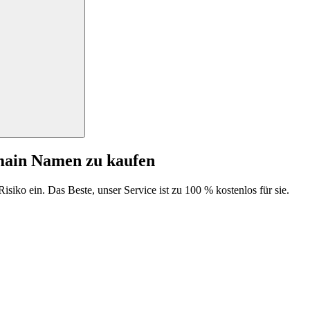
main Namen zu kaufen
isiko ein. Das Beste, unser Service ist zu 100 % kostenlos für sie.